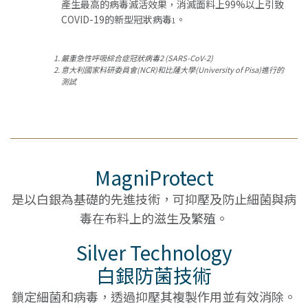
產生最高的病毒滅活效果，消滅面料上99%以上引致
COVID-19的新型冠狀病毒
。
1
嚴重急性呼吸綜合症冠狀病毒2 (SARS-CoV-2)
意大利國家科研委員會(NCR)和比薩大學(University of Pisa)進行的
測試
MagniProtect
是以白銀為基礎的先進技術，可抑壓及防止細菌與病
毒在布料上的滋生及繁殖。
Silver Technology
白銀防菌技術
鎖定細菌和病毒，透過抑壓其複製作用並有效消除。