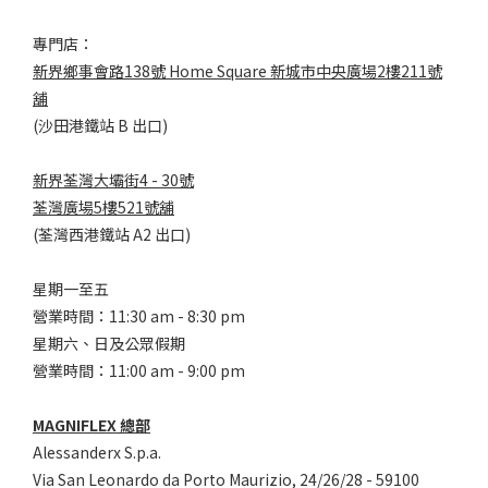
專門店：
新界鄉事會路138號 Home Square 新城市中央廣場2樓211號
舖
(沙田港鐵站 B 出口)
新界荃灣大壩街4 - 30號
荃灣廣場5樓521號舖
(荃灣西港鐵站 A2 出口)
星期一至五
營業時間：11:30 am - 8:30 pm
星期六、日及公眾假期
營業時間：11:00 am - 9:00 pm
MAGNIFLEX 總部
Alessanderx S.p.a.
Via San Leonardo da Porto Maurizio, 2
4/26/28 - 59100