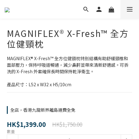
MAGNIFLEX® X-Fresh™ 全方
位健頸枕
MAGNIFLEX® X-Fresh™ 全方位健頸枕特別結構有助舒緩頸椎和
面部壓力，保持呼吸道暢通，減少鼻鼾並帶來清新舒適感。可拆
洗的 X-Fresh 外套確保長時間保持乾淨衛生。
產品尺寸：L52 x W32 x H5/10cm
全店，香港九龍新界離島運費全免
HK$1,399.00
HK$1,750.00
數量