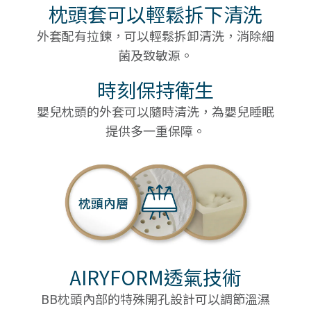
枕頭套可以輕鬆拆下清洗
外套配有拉鍊，可以輕鬆拆卸清洗，消除細
菌及致敏源。
時刻保持衛生
嬰兒枕頭的外套可以隨時清洗，為嬰兒睡眠
提供多一重保障。
AIRYFORM透氣技術
BB枕頭內部的特殊開孔設計可以調節溫濕