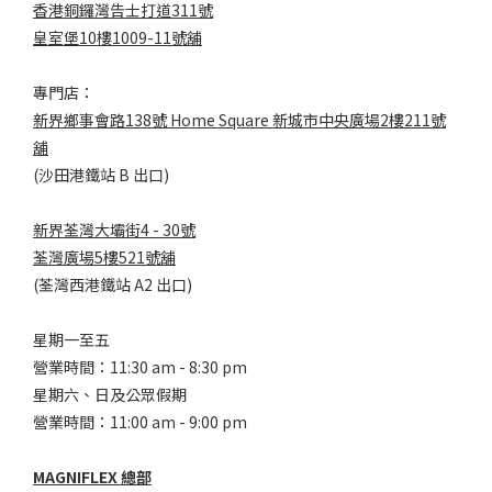
香港銅鑼灣告士打道311號
皇室堡10樓1009-11號舖
專門店：
新界鄉事會路138號 Home Square 新城市中央廣場2樓211號
舖
(沙田港鐵站 B 出口)
新界荃灣大壩街4 - 30號
荃灣廣場5樓521號舖
(荃灣西港鐵站 A2 出口)
星期一至五
營業時間：11:30 am - 8:30 pm
星期六、日及公眾假期
營業時間：11:00 am - 9:00 pm
MAGNIFLEX 總部