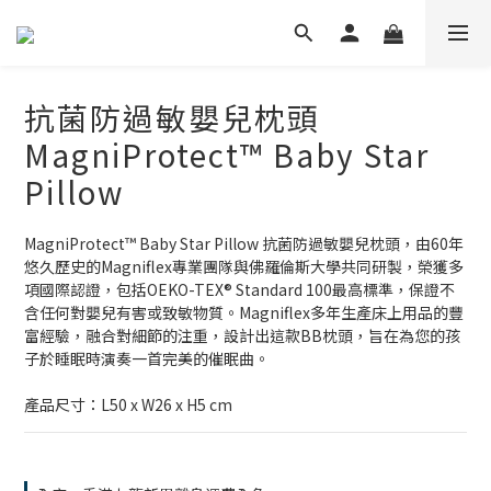
抗菌防過敏嬰兒枕頭
MagniProtect™ Baby Star
Pillow
MagniProtect™ Baby Star Pillow 抗菌防過敏嬰兒枕頭，由60年
悠久歷史的Magniflex專業團隊與佛羅倫斯大學共同研製，榮獲多
項國際認證，包括OEKO-TEX® Standard 100最高標準，保證不
含任何對嬰兒有害或致敏物質。Magniflex多年生產床上用品的豐
富經驗，融合對細節的注重，設計出這款BB枕頭，旨在為您的孩
子於睡眠時演奏一首完美的催眠曲。
產品尺寸：L50 x W26 x H5 cm