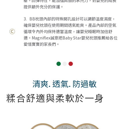
驗。回彈特性，能加強肩頸的承托力，對嬰兒的成長
提供額外充分的保護。
3. BB枕頭內部的特殊開孔設計可以調節溫度濕度，
確保嬰兒枕頭在使用期間透氣乾爽。產品內部的空氣
Ⓒ
循環令內外均保持適當溫度，讓嬰兒睡眠時加倍舒
適。Magniflex誠意把Baby Star嬰兒枕頭推薦給各位
愛惜寶寶的家長們。
清爽. 透氣. 防過敏
糅合舒適與柔軟於一身