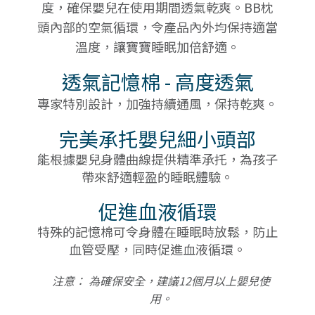
度，確保嬰兒在使用期間透氣乾爽。BB枕
頭內部的空氣循環，令產品內外均保持適當
溫度，讓寶寶睡眠加倍舒適。
透氣記憶棉 - 高度透氣
專家特別設計，加強持續通風，保持乾爽。
完美承托嬰兒細小頭部
能根據嬰兒身體曲線提供精準𠄘托，為孩子
帶來舒適輕盈的睡眠體驗。
促進血液循環
特殊的記憶棉可令身體在睡眠時放鬆，防止
血管受壓，同時促進血液循環。
注意： 為確保安全，建議12個月以上嬰兒使
用。