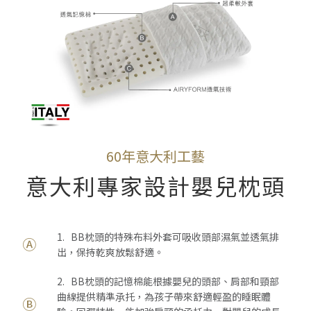
60年意大利工藝
意大利專家設計嬰兒枕頭
1. BB枕頭的特殊布料外套可吸收頭部濕氣並透氣排
Ⓐ
出，保持乾爽放鬆舒適。
2. BB枕頭的記憶棉能根據嬰兒的頭部、肩部和頸部
曲線提供精準𠄘托，為孩子帶來舒適輕盈的睡眠體
Ⓑ