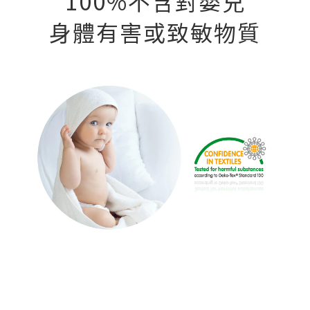
100%不含對嬰兒
身體有害或致敏物質