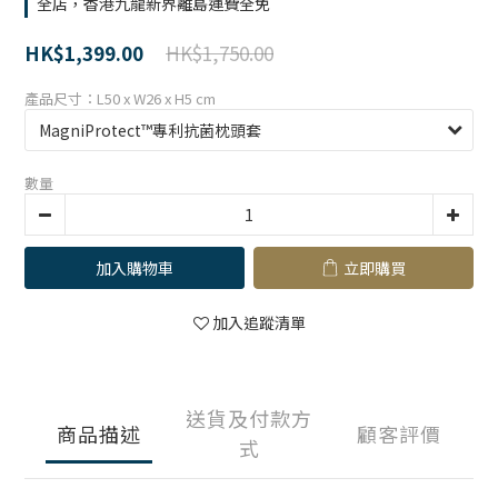
全店，香港九龍新界離島運費全免
HK$1,750.00
HK$1,399.00
產品尺寸：L50 x W26 x H5 cm
數量
加入購物車
立即購買
加入追蹤清單
送貨及付款方
商品描述
顧客評價
式