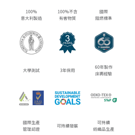
100%
100%不含
國際
意大利製造
有害物質
阻燃標準
60年製作
大學測試
3年保用
床褥經驗
國際生產
可持續
可持續發展
管理認證
紡織品生產