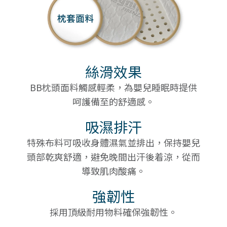
絲滑效果
BB枕頭面料觸感輕柔，為嬰兒睡眠時提供
呵護備至的舒適感。
吸濕排汗
特殊布料可吸收身體濕氣並排出，保持嬰兒
頭部乾爽舒適，避免晚間出汗後着涼，從而
導致肌肉酸痛。
強韌性
採用頂級耐用物料確保強韌性。