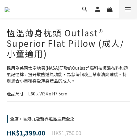
恆溫薄身枕頭 Outlast®
Superior Flat Pillow (成人/
小童適用)
採用為美國太空總署(NASA)研發的Outlast®高科技恆溫布料和透
氣記憶棉，提升散熱透氣功能，為您每個晚上帶來清爽睡感。特
別適合小童和喜愛薄身產品的成人。
產品尺寸：L60 x W34 x H7.5cm
全店，香港九龍新界離島運費全免
HK$1,399.00
HK$1,750.00