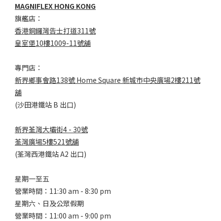
MAGNIFLEX HONG KONG
旗艦店：
香港銅鑼灣告士打道311號
皇室堡10樓1009-11號舖
專門店：
新界鄉事會路138號 Home Square 新城市中央廣場2樓211號
舖
(沙田港鐵站 B 出口)
新界荃灣大壩街4 - 30號
荃灣廣場5樓521號舖
(荃灣西港鐵站 A2 出口)
星期一至五
營業時間：11:30 am - 8:30 pm
星期六、日及公眾假期
營業時間：11:00 am - 9:00 pm