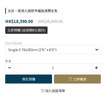
全店，香港九龍新界離島運費全免
HK$28,600.00
HK$18,590.00
立即預購 (送貨期約1個月)
Size (23cm)
數量
現在預購
立即購買
加入追蹤清單