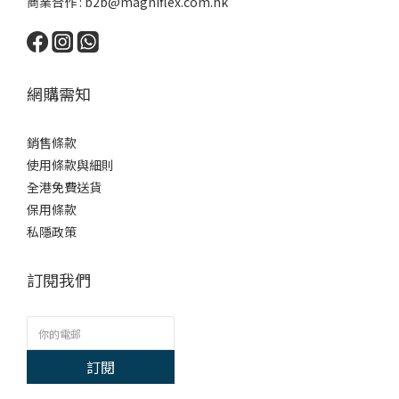
商業合作 :
b2b@magniflex.com.hk
網購需知
銷售條款
使用條款與細則
全港免費送貨
保用條款
私隱政策
訂閱我們
訂閱