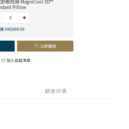
舒壓枕頭 MagniCool 3D™
ndard Pillow
 HK$999.00
立即購買
加入追蹤清單
顧客評價