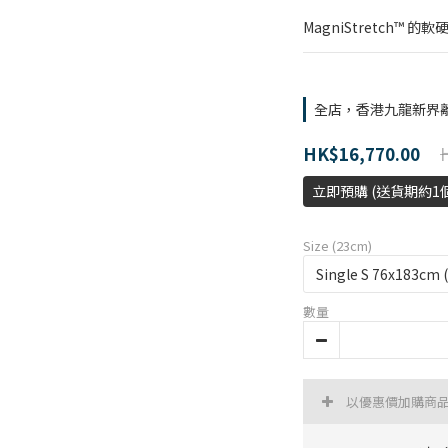
MagniStretch™ 
全店，香港九龍新界
HK$16,770.00
立即預購 (送貨期約1
Size (23cm)
數量
以優惠價加購商