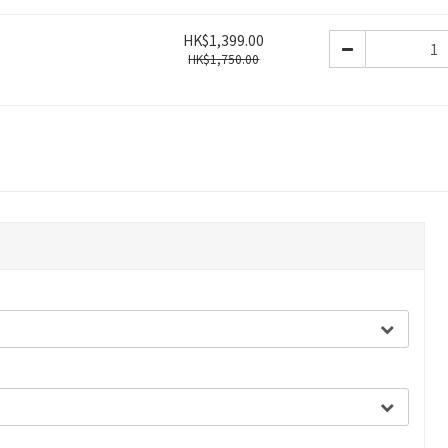
HK$1,399.00
HK$1,750.00