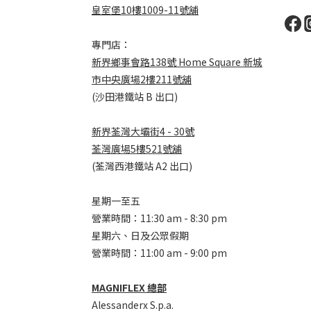
皇室堡10樓1009-11號舖
專門店：
新界鄉事會路138號 Home Square 新城
市中央廣場2樓211號舖
(沙田港鐵站 B 出口)
新界荃灣大壩街4 - 30號
荃灣廣場5樓521號舖
(荃灣西港鐵站 A2 出口)
星期一至五
營業時間：11:30 am - 8:30 pm
星期六、日及公眾假期
營業時間：11:00 am - 9:00 pm
MAGNIFLEX 總部
Alessanderx S.p.a.