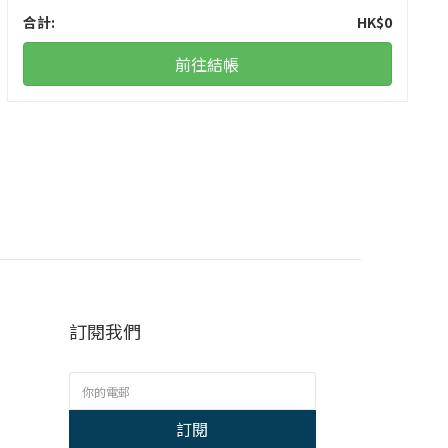
合計
:
HK$0
前往結帳
訂閱我們
訂閱