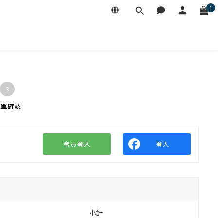
1
3
訂單確認
會員登入
登入
量
小計