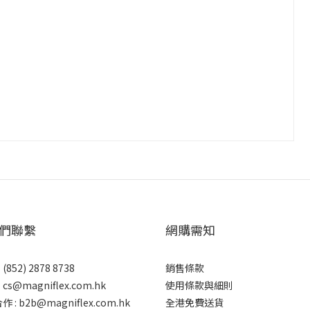
們聯繫
網購需知
852) 2878 8738
銷售條款
：
cs@magniflex.com.hk
使用條款與細則
作 :
b2b@magniflex.com.hk
全港免費送貨