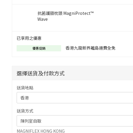
抗菌護頸枕頭 MagniProtect™
Wave
已享用之優惠
香港九龍新界離島運費全免
優惠促銷
選擇送貨及付款方式
送貨地點
送貨方式
MAGNIFLEX HONG KONG