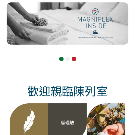
歡迎親臨陳列室