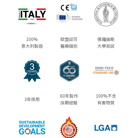
100%
歐盟認可
佛羅倫斯
意大利製造
醫療級別
大學測試
60年製作
100%不含
3年保用
床褥經驗
有害物質