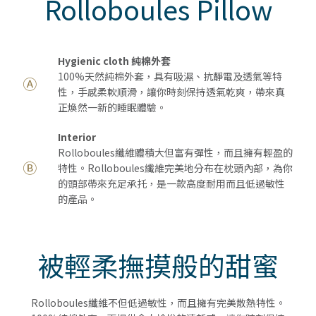
Rolloboules Pillow
Hygienic cloth 純棉外套
100%天然純棉外套，具有吸濕、抗靜電及透氣等特
Ⓐ
性，手感柔軟順滑，讓你時刻保持透氣乾爽，帶來真
正煥然一新的睡眠體驗。
Interior
Rolloboules纖維體積大但富有彈性，而且擁有輕盈的
Ⓑ
特性。Rolloboules纖維完美地分布在枕頭內部，為你
的頭部帶來充足承托，是一款高度耐用而且低過敏性
的產品。
被輕柔撫摸般的甜蜜
Rolloboules纖維不但低過敏性，而且擁有完美散熱特性。