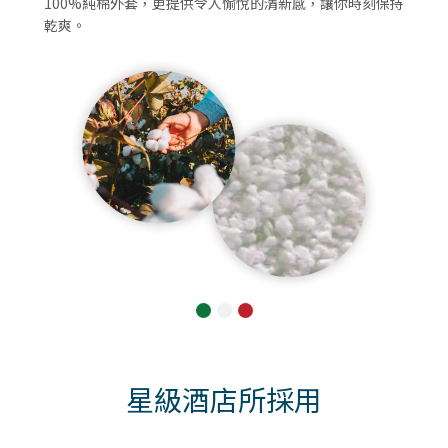
100%純棉外套，更提供令人愉悅的清新感，讓你時刻保持
乾爽。
星級酒店所採用