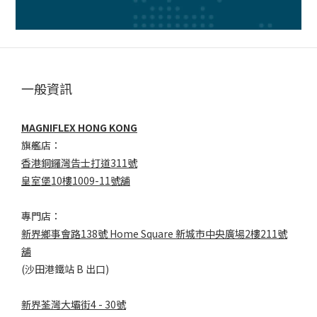
一般資訊
MAGNIFLEX HONG KONG
旗艦店：
香港銅鑼灣告士打道311號
皇室堡10樓1009-11號舖
專門店：
新界鄉事會路138號 Home Square 新城市中央廣場2樓211號
舖
(沙田港鐵站 B 出口)
新界荃灣大壩街4 - 30號