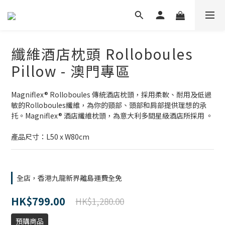
纖維酒店枕頭 Rolloboules
Pillow - 澳門專區
Magniflex® Rolloboules 傳統酒店枕頭，採用柔軟、耐用及低過
敏的Rolloboules纖維，為你的頸部、頭部和肩部提供理想的𠄘
托。Magniflex® 酒店纖維枕頭，為意大利多間星級酒店所採用 。
產品尺寸：L50 x W80cm
全店，香港九龍新界離島運費全免
HK$799.00
HK$1,280.00
預購商品