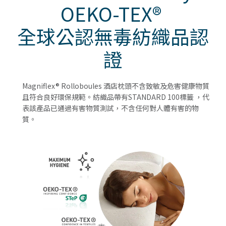
OEKO-TEX®
全球公認無毒紡織品認
證
Magniflex® Rolloboules 酒店枕頭不含致敏及危害健康物質
且符合良好環保規範。紡織品帶有STANDARD 100標籤 ，代
表該產品已通過有害物質測試，不含任何對人體有害的物
質。