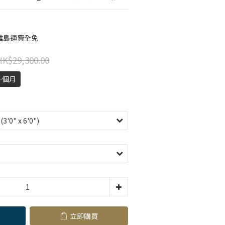
離島運費全免
HK$29,300.00
一個月
立即購買