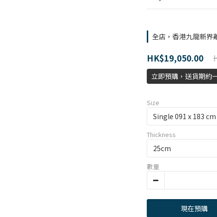
全店，香港九龍新界
HK$19,050.00
立即預購，送貨期約
Size
Thickness
數量
現在預購